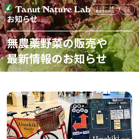
インターン＆
農業体験申込
お知らせ
無農薬野菜の販売や
最新情報のお知らせ