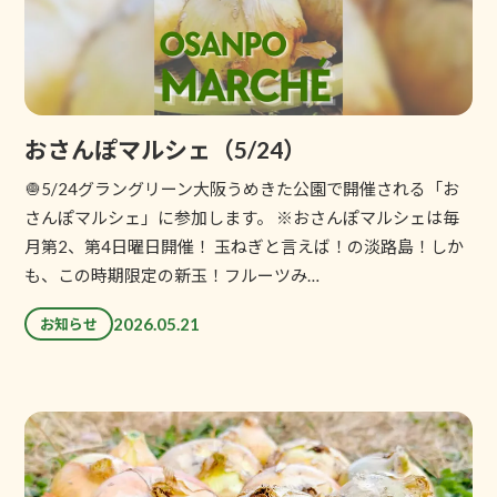
おさんぽマルシェ（5/24）
🧅5/24グラングリーン大阪うめきた公園で開催される「お
さんぽマルシェ」に参加します。 ※おさんぽマルシェは毎
月第2、第4日曜日開催！ 玉ねぎと言えば！の淡路島！しか
も、この時期限定の新玉！フルーツみ…
2026.05.21
お知らせ