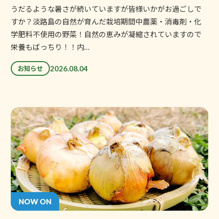
うだるような暑さが続いていますが皆様いかがお過ごしで
すか？淡路島の自然が育んだ栽培期間中農薬・消毒剤・化
学肥料不使用の野菜！自然の恵みが凝縮されていますので
栄養もばっちり！！内…
2026.08.04
お知らせ
NOW ON