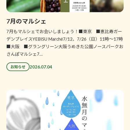
7月のマルシェ
7月もマルシェでお会いしましょう！■東京 ■恵比寿ガー
デンプレイスYEBISU Marché7/12、7/26（日）11時～17時
■大阪 ■グラングリーン大阪うめきた公園ノースパークお
さんぽマルシェ7…
2026.07.04
お知らせ