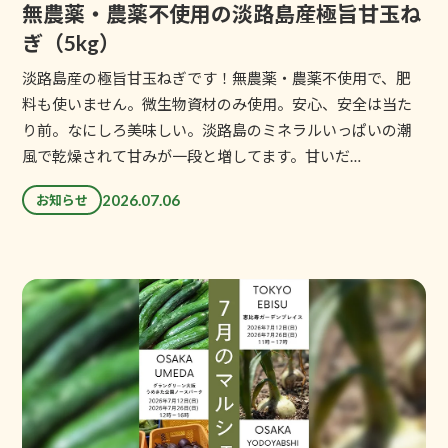
無農薬・農薬不使用の淡路島産極旨甘玉ね
ぎ（5kg）
淡路島産の極旨甘玉ねぎです！無農薬・農薬不使用で、肥
料も使いません。微生物資材のみ使用。安心、安全は当た
り前。なにしろ美味しい。淡路島のミネラルいっぱいの潮
風で乾燥されて甘みが一段と増してます。甘いだ…
2026.07.06
お知らせ