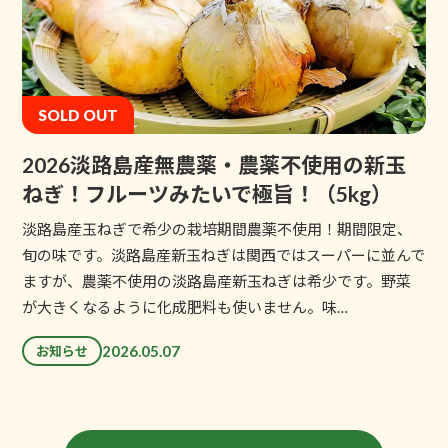
SOLD OUT
2026淡路島産無農薬・農薬不使用の新玉
ねぎ！フルーツみたいで極旨！（5kg）
淡路島産玉ねぎで希少の栽培期間農薬不使用！期間限定、
旬の味です。淡路島産新玉ねぎは関西ではスーパーに並んで
ますが、農薬不使用の淡路島産新玉ねぎは希少です。野菜
が大きくなるように化成肥料も使いません。味…
2026.05.07
お知らせ