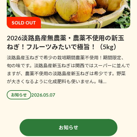
SOLD OUT
2026淡路島産無農薬・農薬不使用の新玉
ねぎ！フルーツみたいで極旨！（5kg）
淡路島産玉ねぎで希少の栽培期間農薬不使用！期間限定、
旬の味です。淡路島産新玉ねぎは関西ではスーパーに並んで
ますが、農薬不使用の淡路島産新玉ねぎは希少です。野菜
が大きくなるように化成肥料も使いません。味…
2026.05.07
お知らせ
お知らせ