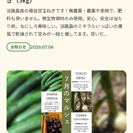
ぎ（5kg）
淡路島産の極旨甘玉ねぎです！無農薬・農薬不使用で、肥
料も使いません。微生物資材のみ使用。安心、安全は当た
り前。なにしろ美味しい。淡路島のミネラルいっぱいの潮
風で乾燥されて甘みが一段と増してます。甘いだ…
2026.07.06
お知らせ