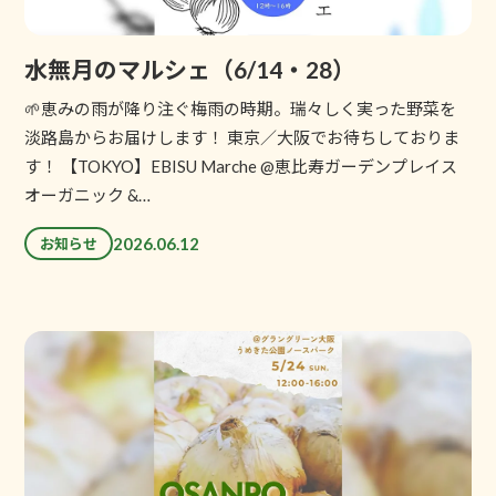
水無月のマルシェ（6/14・28）
🌱恵みの雨が降り注ぐ梅雨の時期。瑞々しく実った野菜を
淡路島からお届けします！ 東京／大阪でお待ちしておりま
す！ 【TOKYO】EBISU Marche @恵比寿ガーデンプレイス
オーガニック &…
2026.06.12
お知らせ