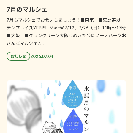
7月のマルシェ
7月もマルシェでお会いしましょう！■東京 ■恵比寿ガー
デンプレイスYEBISU Marché7/12、7/26（日）11時～17時
■大阪 ■グラングリーン大阪うめきた公園ノースパークお
さんぽマルシェ7…
2026.07.04
お知らせ