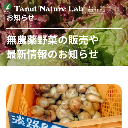
インターン＆
農業体験申込
お知らせ
無農薬野菜の販売や
最新情報のお知らせ