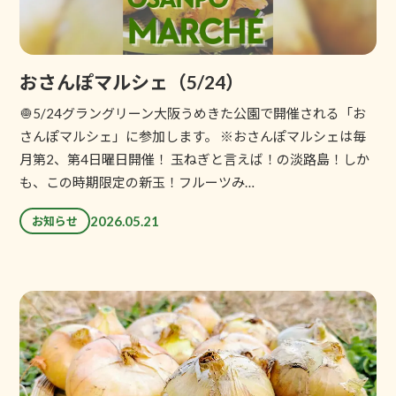
おさんぽマルシェ（5/24）
🧅5/24グラングリーン大阪うめきた公園で開催される「お
さんぽマルシェ」に参加します。 ※おさんぽマルシェは毎
月第2、第4日曜日開催！ 玉ねぎと言えば！の淡路島！しか
も、この時期限定の新玉！フルーツみ…
2026.05.21
お知らせ