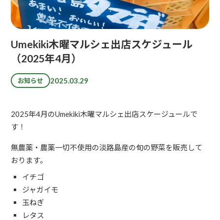
Umekiki木曜マルシェ出店スケジュール
（2025年4月）
2025.03.29
お知らせ
2025年4月のUmekiki木曜マルシェ出店スケージュールで
す！
無農薬・農薬一切不使用の淡路島産の旬の野菜を販売して
おります。
イチゴ
ジャガイモ
玉ねぎ
レタス