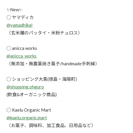
✨New✨
◯ ヤマディカ
@yamadhikal
（玄米麺のパッタイ・米粉チュロス）
◯ anicca works
@anicca_works
（無添加・無農薬焼き菓子/handmade手刺繰）
◯ ショッピング大黒(徳島・海陽町)
@shopping.ohguro
(飲食&オーガニック商品)
◯ Kaelu Organic Mart
@kaelu.organic.mart
（お菓子、調味料、加工食品、日用品など）