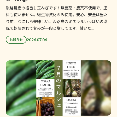
淡路島産の極旨甘玉ねぎです！無農薬・農薬不使用で、肥
料も使いません。微生物資材のみ使用。安心、安全は当た
り前。なにしろ美味しい。淡路島のミネラルいっぱいの潮
風で乾燥されて甘みが一段と増してます。甘いだ…
2026.07.06
お知らせ