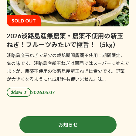
SOLD OUT
2026淡路島産無農薬・農薬不使用の新玉
ねぎ！フルーツみたいで極旨！（5kg）
淡路島産玉ねぎで希少の栽培期間農薬不使用！期間限定、
旬の味です。淡路島産新玉ねぎは関西ではスーパーに並んで
ますが、農薬不使用の淡路島産新玉ねぎは希少です。野菜
が大きくなるように化成肥料も使いません。味…
2026.05.07
お知らせ
お知らせ