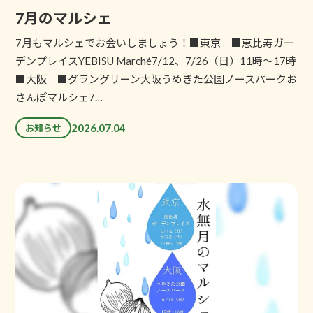
7月のマルシェ
7月もマルシェでお会いしましょう！■東京 ■恵比寿ガー
デンプレイスYEBISU Marché7/12、7/26（日）11時～17時
■大阪 ■グラングリーン大阪うめきた公園ノースパークお
さんぽマルシェ7…
2026.07.04
お知らせ