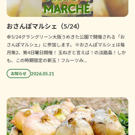
おさんぽマルシェ（5/24）
🧅5/24グラングリーン大阪うめきた公園で開催される「お
さんぽマルシェ」に参加します。 ※おさんぽマルシェは毎
月第2、第4日曜日開催！ 玉ねぎと言えば！の淡路島！しか
も、この時期限定の新玉！フルーツみ…
2026.05.21
お知らせ