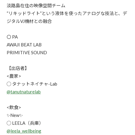
淡路島在住の映像空間チーム
“リキッドライト”という液体を使ったアナログな技法と、デ
ジタルVJ機材との融合
〇 PA
AWAJI BEAT LAB
PRIMITIVE SOUND
【出店者】
<農家>
◯ タナットネイチャ-Lab
@tanutnaturelab
<飲食>
✨New✨
◯ LEELA（兵庫）
@leela_wellbeing