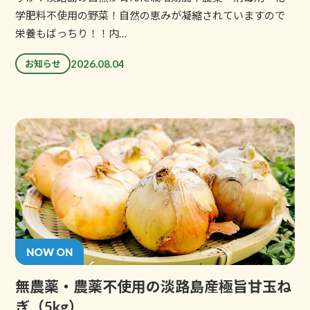
学肥料不使用の野菜！自然の恵みが凝縮されていますので
栄養もばっちり！！内…
2026.08.04
お知らせ
NOW ON
無農薬・農薬不使用の淡路島産極旨甘玉ね
ぎ（5kg）