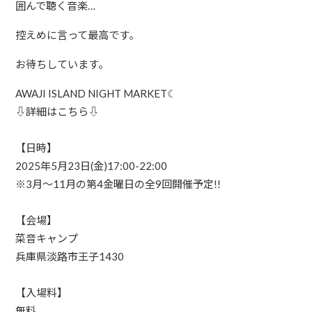
囲んで聴く音楽…
控えめに言って最高です。
お待ちしています。
AWAJI ISLAND NIGHT MARKET☾
⇩詳細はこちら⇩
【日時】
2025年5月23日(金)17:00-22:00
※3月〜11月の第4金曜日の全9回開催予定!!
【会場】
菜音キャンプ
兵庫県淡路市王子1430
【入場料】
無料