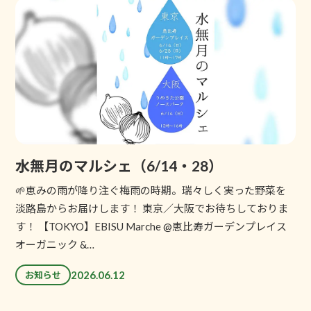
水無月のマルシェ（6/14・28）
🌱恵みの雨が降り注ぐ梅雨の時期。瑞々しく実った野菜を
淡路島からお届けします！ 東京／大阪でお待ちしておりま
す！ 【TOKYO】EBISU Marche @恵比寿ガーデンプレイス
オーガニック &…
2026.06.12
お知らせ