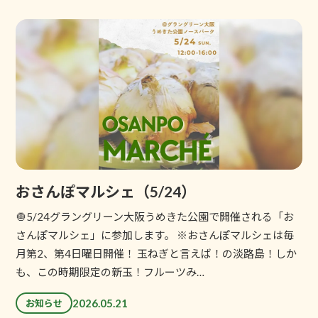
おさんぽマルシェ（5/24）
🧅5/24グラングリーン大阪うめきた公園で開催される「お
さんぽマルシェ」に参加します。 ※おさんぽマルシェは毎
月第2、第4日曜日開催！ 玉ねぎと言えば！の淡路島！しか
も、この時期限定の新玉！フルーツみ…
2026.05.21
お知らせ