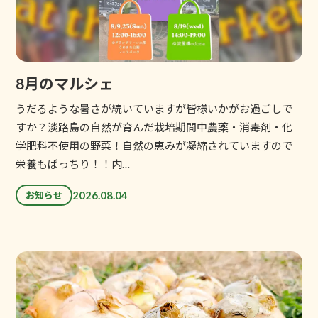
8月のマルシェ
うだるような暑さが続いていますが皆様いかがお過ごしで
すか？淡路島の自然が育んだ栽培期間中農薬・消毒剤・化
学肥料不使用の野菜！自然の恵みが凝縮されていますので
栄養もばっちり！！内…
2026.08.04
お知らせ