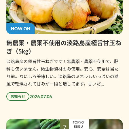
NOW ON
無農薬・農薬不使用の淡路島産極旨甘玉ね
ぎ（5kg）
淡路島産の極旨甘玉ねぎです！無農薬・農薬不使用で、肥
料も使いません。微生物資材のみ使用。安心、安全は当た
り前。なにしろ美味しい。淡路島のミネラルいっぱいの潮
風で乾燥されて甘みが一段と増してます。甘いだ…
2026.07.06
お知らせ