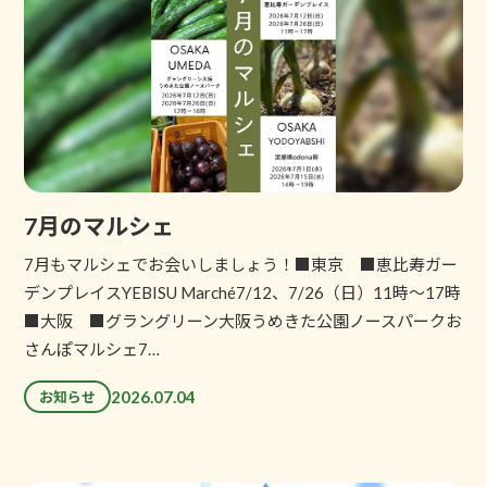
7月のマルシェ
7月もマルシェでお会いしましょう！■東京 ■恵比寿ガー
デンプレイスYEBISU Marché7/12、7/26（日）11時～17時
■大阪 ■グラングリーン大阪うめきた公園ノースパークお
さんぽマルシェ7…
2026.07.04
お知らせ