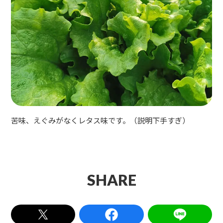
苦味、えぐみがなくレタス味です。（説明下手すぎ）
SHARE