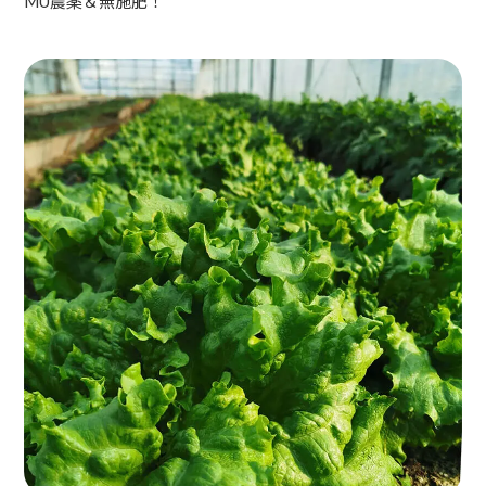
MU農薬＆無施肥！