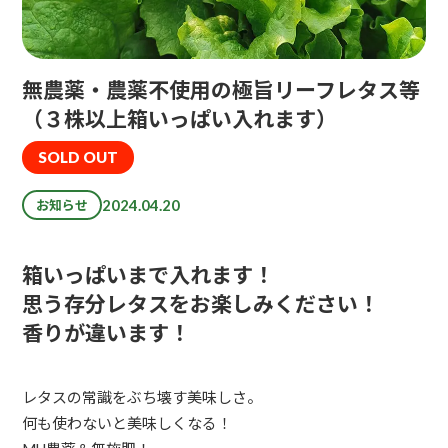
無農薬・農薬不使用の極旨リーフレタス等
（３株以上箱いっぱい入れます）
SOLD OUT
2024.04.20
お知らせ
箱いっぱいまで入れます！
思う存分レタスをお楽しみください！
香りが違います！
レタスの常識をぶち壊す美味しさ。
何も使わないと美味しくなる！