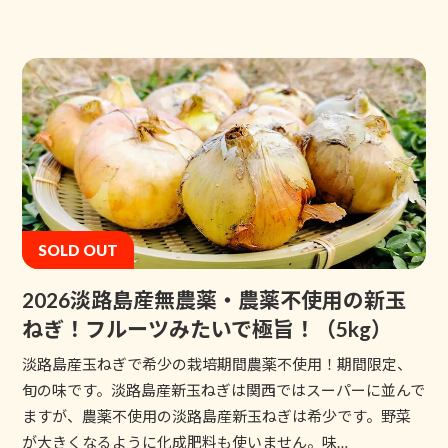
SOLD OUT
2026淡路島産無農薬・農薬不使用の新玉
ねぎ！フルーツみたいで極旨！（5kg）
淡路島産玉ねぎで希少の栽培期間農薬不使用！期間限定、
旬の味です。淡路島産新玉ねぎは関西ではスーパーに並んで
ますが、農薬不使用の淡路島産新玉ねぎは希少です。野菜
が大きくなるように化成肥料も使いません。味…