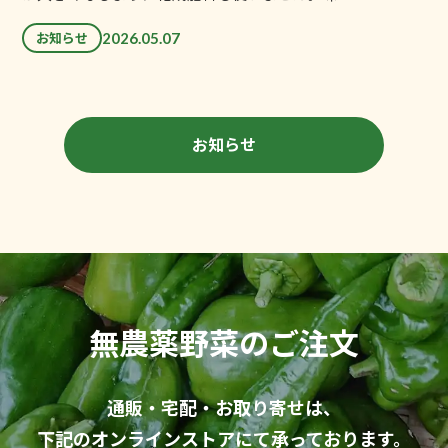
2026.05.07
お知らせ
お知らせ
無農薬野菜のご注文
通販・宅配・お取り寄せ
は、
下記のオンラインストアにて
承っております。