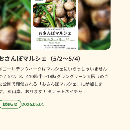
おさんぽマルシェ（5/2〜5/4）
🌱ゴールデンウィークはマルシェにいらっしゃいません
か？ 5/2、3、410時半〜18時グラングリーン大阪うめき
た公園で開催される「おさんぽマルシェ」に参加しま
す。 ※山岸、おります！ タナットネイチャ…
2026.05.01
お知らせ