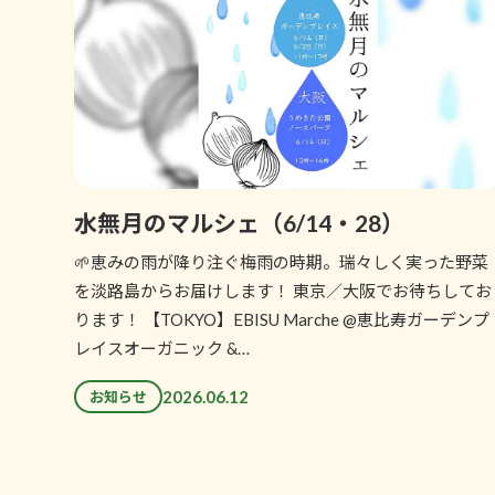
水無月のマルシェ（6/14・28）
🌱恵みの雨が降り注ぐ梅雨の時期。瑞々しく実った野菜
を淡路島からお届けします！ 東京／大阪でお待ちしてお
ります！ 【TOKYO】EBISU Marche @恵比寿ガーデンプ
レイスオーガニック &…
2026.06.12
お知らせ