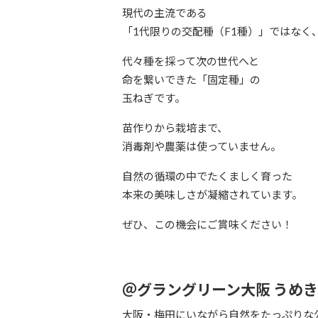
現代の主流である
「1代限りの交配種（F1種）」ではなく
代々種を採って次の世代へと
命を繋いできた「固定種」の
玉ねぎです。
苗作りから栽培まで、
消毒剤や農薬は使っていません。
自然の循環の中でたくましく育った
本来の美味しさが凝縮されています。
ぜひ、この機会にご賞味ください！
＠グラングリーン大阪 うめ
大阪・梅田にいながら自然をたっぷりな