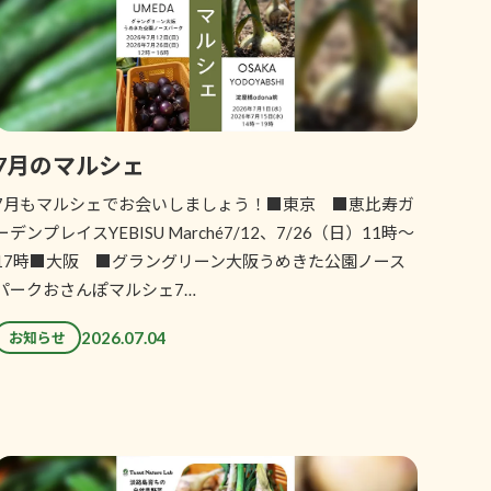
7月のマルシェ
7月もマルシェでお会いしましょう！■東京 ■恵比寿ガ
ーデンプレイスYEBISU Marché7/12、7/26（日）11時～
17時■大阪 ■グラングリーン大阪うめきた公園ノース
パークおさんぽマルシェ7…
2026.07.04
お知らせ