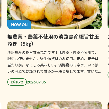
NOW ON
無農薬・農薬不使用の淡路島産極旨甘玉
ねぎ（5kg）
淡路島産の極旨甘玉ねぎです！無農薬・農薬不使用で、
肥料も使いません。微生物資材のみ使用。安心、安全は
当たり前。なにしろ美味しい。淡路島のミネラルいっぱ
いの潮風で乾燥されて甘みが一段と増してます。甘いだ…
2026.07.06
お知らせ