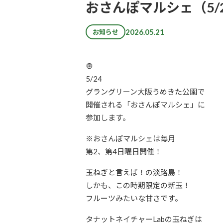
おさんぽマルシェ（5/
2026.05.21
お知らせ
🧅
5/24
グラングリーン大阪うめきた公園で
開催される「おさんぽマルシェ」に
参加します。
※おさんぽマルシェは毎月
第2、第4日曜日開催！
玉ねぎと言えば！の淡路島！
しかも、この時期限定の新玉！
フルーツみたいな甘さです。
タナットネイチャーLabの玉ねぎは