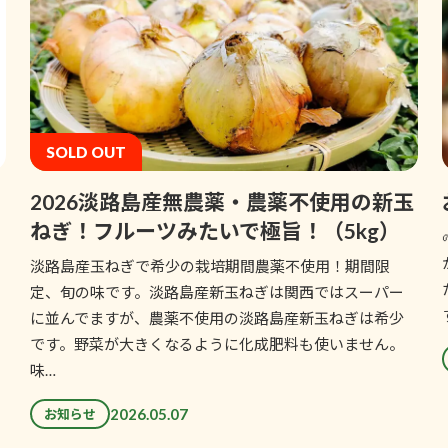
SOLD OUT
2026淡路島産無農薬・農薬不使用の新玉
ねぎ！フルーツみたいで極旨！（5kg）
淡路島産玉ねぎで希少の栽培期間農薬不使用！期間限
定、旬の味です。淡路島産新玉ねぎは関西ではスーパー
に並んでますが、農薬不使用の淡路島産新玉ねぎは希少
です。野菜が大きくなるように化成肥料も使いません。
味…
2026.05.07
お知らせ