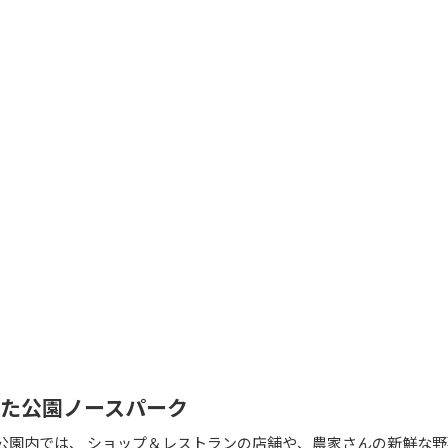
、
きた公園ノースパーク
公園内では、 ショップ＆レストランの店舗や、農家さんの新鮮な