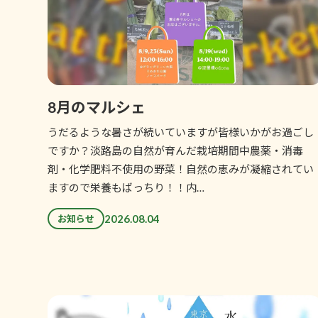
8月のマルシェ
うだるような暑さが続いていますが皆様いかがお過ごし
ですか？淡路島の自然が育んだ栽培期間中農薬・消毒
剤・化学肥料不使用の野菜！自然の恵みが凝縮されてい
ますので栄養もばっちり！！内…
2026.08.04
お知らせ