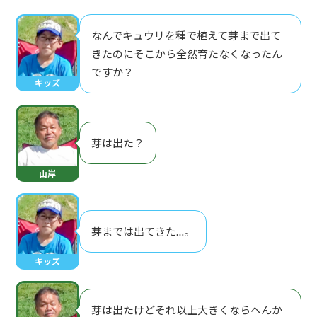
なんでキュウリを種で植えて芽まで出て
きたのにそこから全然育たなくなったん
ですか？
キッズ
芽は出た？
山岸
芽までは出てきた…。
キッズ
芽は出たけどそれ以上大きくならへんか