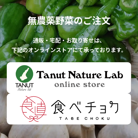
無農薬野菜のご注文
通販・宅配・お取り寄せ
は、
下記のオンラインストアにて
承っております。