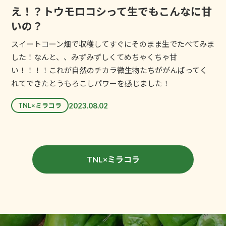
え！？トウモロコシって生でもこんなに甘
いの？
スイートコーン畑で収穫してすぐにそのまま生でたべてみま
した！なんと、、みずみずしくてめちゃくちゃ甘
い！！！！これが自然のチカラ微生物たちががんばってく
れてできたとうもろこしパワーを感じました！
2023.08.02
TNL×ミラコラ
TNL×ミラコラ