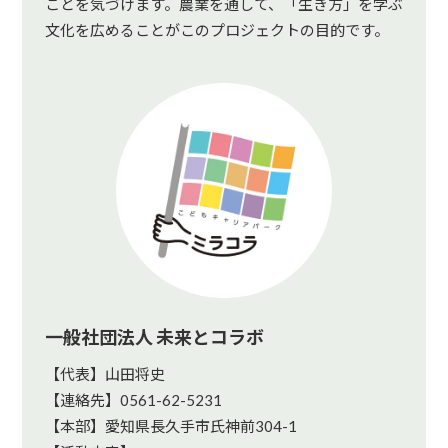
ことを気づけます。農業を通して、「生き方」を学ぶ
文化を広めることがこのプロジェクトの目的です。
一般社団法人 未来とコラボ
【代表】山田将史
【連絡先】0561-62-5231
【本部】愛知県長久手市氏神前304-1