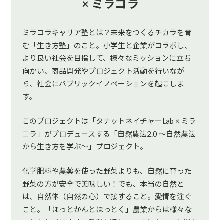
× ミラコラ
ミラコラキャリア塾とは？未来をつくるチカラを育
む「生き方塾」のこと。小学生と企業がコラボし、
より良い社会を目指して、様々なミッションに立ち
向かい、商品開発やプロジェクト活動を行いなが
ら、社会にパブリックイノベーションを起こしま
す。
このプロジェクトは「タナットネイチャーLab × ミラ
コラ」がプロデュースする「自然農法2.0 〜自然農法
から生き方を学ぶ〜」プロジェクト。
化学肥料や農薬を使った野菜よりも、自然に育った
野菜の方が安全で美味しい！でも、本当の自然と
は、自然体（自然の心）で接すること。愛情を注ぐ
こと。「ほっとかんとほっとく」農業からは様々な