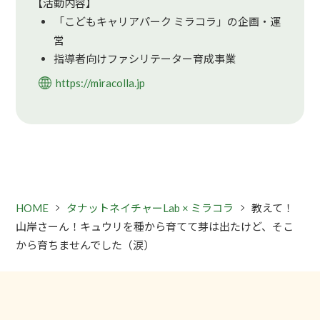
【活動内容】
「こどもキャリアパーク ミラコラ」の企画・運
営
指導者向けファシリテーター育成事業
https://miracolla.jp
HOME
タナットネイチャーLab × ミラコラ
教えて！
山岸さーん！キュウリを種から育てて芽は出たけど、そこ
から育ちませんでした（涙）