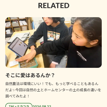
RELATED
そこに愛はあるんか？
自然農法は環境にいい！でも、もっと学べることもあるん
だよ✨今回は自然の土とホームセンターの土の成長の違いを
調べてみたよ！
2024.08.22
TNL×ミラコラ