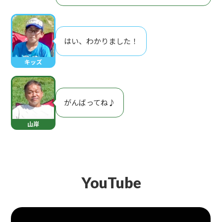
はい、わかりました！
キッズ
がんばってね♪
山岸
YouTube