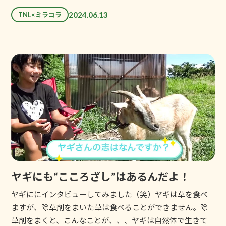
2024.06.13
TNL×ミラコラ
ヤギにも“こころざし”はあるんだよ！
ヤギににインタビューしてみました（笑）ヤギは草を食べ
ますが、除草剤をまいた草は食べることができません。除
草剤をまくと、こんなことが、、、ヤギは自然体で生きて